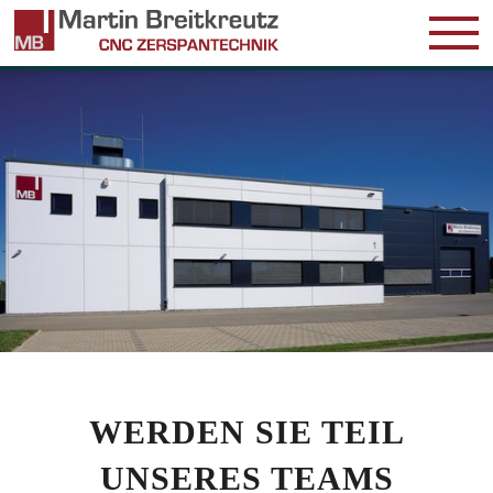
UNTER
LEISTU
QUALIT
REFERE
WERDEN SIE TEIL
KARRIE
UNSERES TEAMS