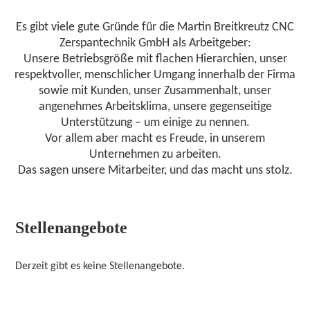
Es gibt viele gute Gründe für die Martin Breitkreutz CNC
Zerspantechnik GmbH als Arbeitgeber:
KONTA
Unsere Betriebsgröße mit flachen Hierarchien, unser
respektvoller, menschlicher Umgang innerhalb der Firma
sowie mit Kunden, unser Zusammenhalt, unser
angenehmes Arbeitsklima, unsere gegenseitige
DOWNL
Unterstützung – um einige zu nennen.
Vor allem aber macht es Freude, in unserem
Unternehmen zu arbeiten.
Das sagen unsere Mitarbeiter, und das macht uns stolz.
IMPRE
Stellenangebote
DATEN
Derzeit gibt es keine Stellenangebote.